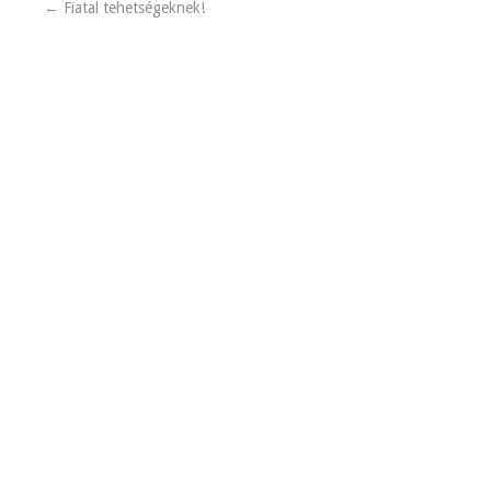
←
Fiatal tehetségeknek!