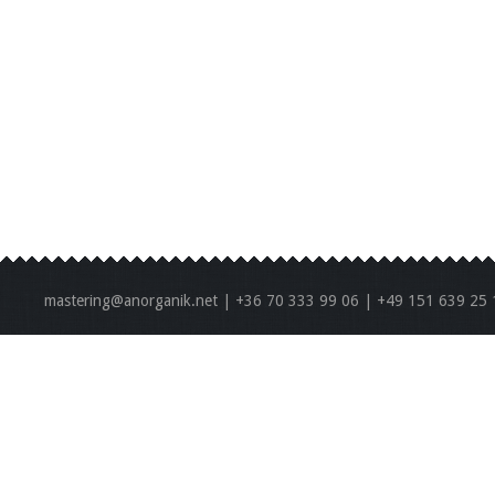
mastering@anorganik.net | +36 70 333 99 06 | +49 151 639 25