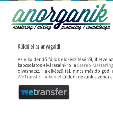
Küldd el az anyagaid!
Az elküldendő fájlok előkészítéséről, illetve az
kapcsolatos elvárásainkról a
Stereo Masterin
olvashatsz. Ha elkészültél, nincs más dolgod, 
WeTransfer linken
elküldeni nekünk a zenei a