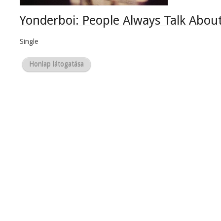
Yonderboi: People Always Talk Abou
Single
Honlap látogatása