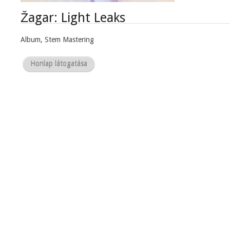
Žagar: Light Leaks
Album, Stem Mastering
Honlap látogatása